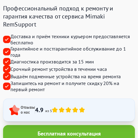
Профессиональный подход к ремонту и
гарантия качества от сервиса Mimaki
RemSupport
Доставка и приём техники курьером предоставляется
бесплатно
Гарантийное и постгарантийное обслуживание до 1
года
Диагностика производится за 15 мин
Срочный ремонт устройства в течении часа
Выдаём подменные устройства на время ремонта
Запишитесь на ремонт и получите
скидку 20%
на
первый ремонт
Отзывы
4.9
из 5
о нас
Бесплатная консультация